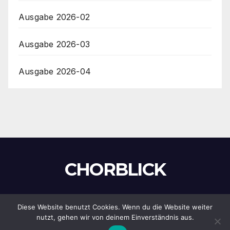
Ausgabe 2026-02
Ausgabe 2026-03
Ausgabe 2026-04
CHORBLICK
Diese Website benutzt Cookies. Wenn du die Website weiter
Stolz präsentiert von WordPress
|
Theme:
Newsup
von
nutzt, gehen wir von deinem Einverständnis aus.
Themeansar