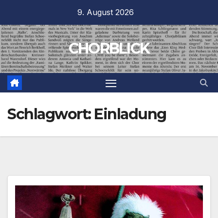
Zum
9. August 2026
Inhalt
springen
CHORBLICK
Schlagwort:
Einladung