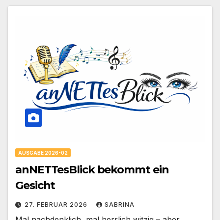
AUSGABE 2026-02
anNETTesBlick bekommt ein
Gesicht
27. FEBRUAR 2026
SABRINA
Mal nachdenklich, mal herrlich witzig – aber