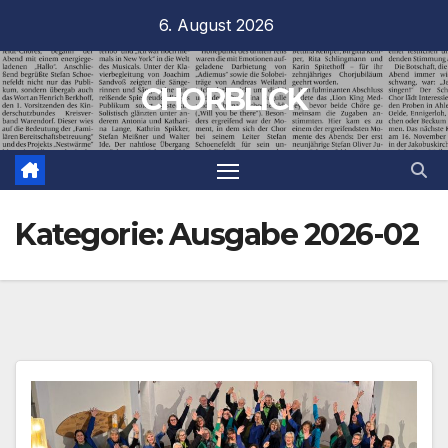
Zum
6. August 2026
Inhalt
springen
CHORBLICK
Kategorie:
Ausgabe 2026-02