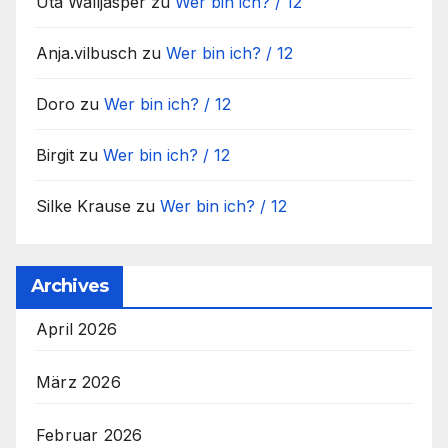
Uta Walljasper
zu
Wer bin ich? / 12
Anja.vilbusch
zu
Wer bin ich? / 12
Doro
zu
Wer bin ich? / 12
Birgit
zu
Wer bin ich? / 12
Silke Krause
zu
Wer bin ich? / 12
Archives
April 2026
März 2026
Februar 2026