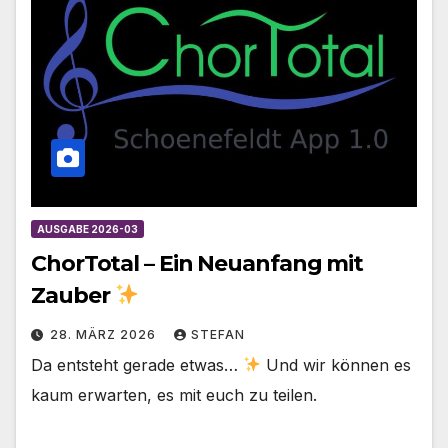
AUSGABE 2026-03
ChorTotal – Ein Neuanfang mit
Zauber
28. MÄRZ 2026
STEFAN
Da entsteht gerade etwas…
Und wir können es
kaum erwarten, es mit euch zu teilen.