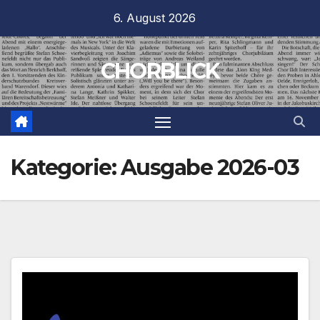
Zum
6. August 2026
Inhalt
springen
CHORBLICK
Kategorie:
Ausgabe 2026-03