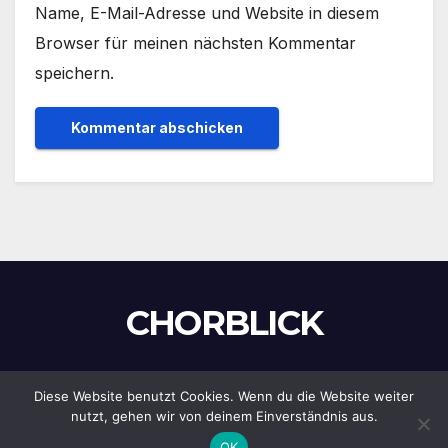
Name, E-Mail-Adresse und Website in diesem
Browser für meinen nächsten Kommentar
speichern.
CHORBLICK
Diese Website benutzt Cookies. Wenn du die Website weiter
Stolz präsentiert von WordPress
|
Theme:
Newsup
von
nutzt, gehen wir von deinem Einverständnis aus.
Themeansar
OK