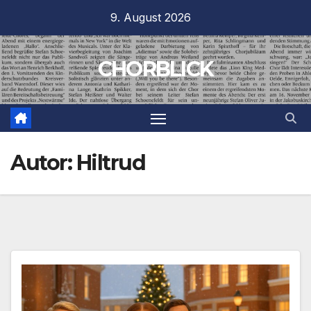
Zum
9. August 2026
Inhalt
springen
CHORBLICK
Autor:
Hiltrud