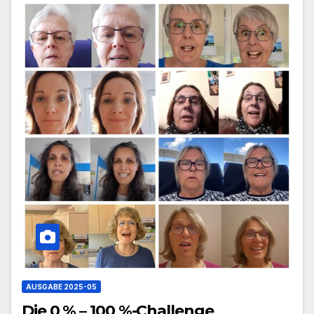
AUSGABE 2025-05
Die 0 % – 100 %-Challenge