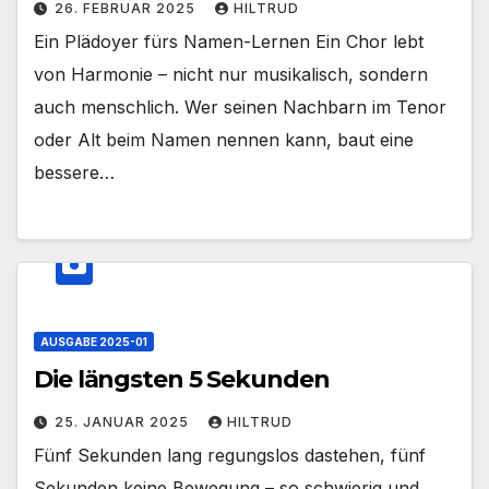
26. FEBRUAR 2025
HILTRUD
Ein Plädoyer fürs Namen-Lernen Ein Chor lebt
von Harmonie – nicht nur musikalisch, sondern
auch menschlich. Wer seinen Nachbarn im Tenor
oder Alt beim Namen nennen kann, baut eine
bessere…
AUSGABE 2025-01
Die längsten 5 Sekunden
25. JANUAR 2025
HILTRUD
Fünf Sekunden lang regungslos dastehen, fünf
Sekunden keine Bewegung – so schwierig und