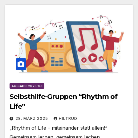
AUSGABE 2025-03
Selbsthilfe-Gruppen “Rhythm of
Life”
28. MÄRZ 2025
HILTRUD
„Rhythm of Life – miteinander statt allein!“
Gemeinsam lernen, gemeinsam lachen,