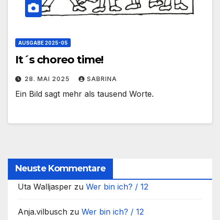
AUSGABE 2025-05
It´s choreo time!
28. MAI 2025
SABRINA
Ein Bild sagt mehr als tausend Worte.
Neuste Kommentare
Uta Walljasper
zu
Wer bin ich? / 12
Anja.vilbusch
zu
Wer bin ich? / 12