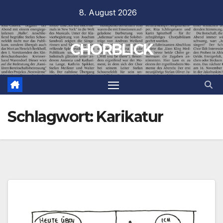
Zum
8. August 2026
Inhalt
springen
CHORBLICK
Schlagwort:
Karikatur