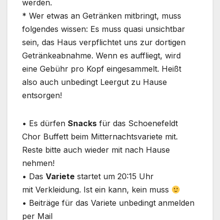
werden.
* Wer etwas an Getränken mitbringt, muss
folgendes wissen: Es muss quasi unsichtbar
sein, das Haus verpflichtet uns zur dortigen
Getränkeabnahme. Wenn es auffliegt, wird
eine Gebühr pro Kopf eingesammelt. Heißt
also auch unbedingt Leergut zu Hause
entsorgen!
•⁠ ⁠Es dürfen
Snacks
für das Schoenefeldt
Chor Buffett beim Mitternachtsvariete mit.
Reste bitte auch wieder mit nach Hause
nehmen!
•⁠ ⁠Das
Variete
startet um 20:15 Uhr
mit Verkleidung. Ist ein kann, kein muss
•⁠ ⁠Beiträge für das Variete unbedingt anmelden
per Mail