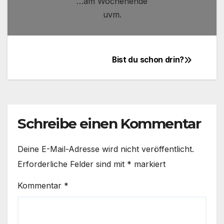
…am Wochenende
uvm.
Bist du schon drin?
Beitragsnavigation
Schreibe einen Kommentar
Deine E-Mail-Adresse wird nicht veröffentlicht.
Erforderliche Felder sind mit
*
markiert
Kommentar
*