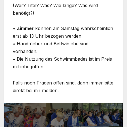
(Wer? Titel? Was? Wie lange? Was wird
benötigt?)
•⁠ ⁠
Zimmer
können am Samstag wahrscheinlich
erst ab 13 Uhr bezogen werden.
•⁠ ⁠Handtücher und Bettwäsche sind
vorhanden.
•⁠ ⁠Die Nutzung des Schwimmbades ist im Preis
mit inbegriffen.
Falls noch Fragen offen sind, dann immer bitte
direkt bei mir melden.
Günne ist…
…am Möhnesee