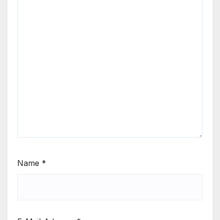
Name
*