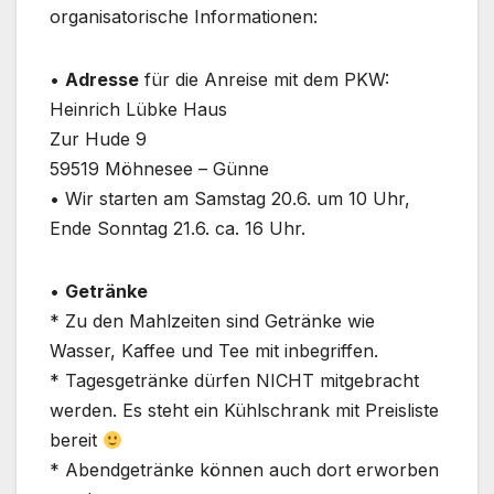
organisatorische Informationen:
•⁠ ⁠
Adresse
für die Anreise mit dem PKW:
Heinrich Lübke Haus
Zur Hude 9
59519 Möhnesee – Günne
•⁠ ⁠Wir starten am Samstag 20.6. um 10 Uhr,
Ende Sonntag 21.6. ca. 16 Uhr.
•⁠ ⁠
Getränke
* Zu den Mahlzeiten sind Getränke wie
Wasser, Kaffee und Tee mit inbegriffen.
* Tagesgetränke dürfen NICHT mitgebracht
werden. Es steht ein Kühlschrank mit Preisliste
bereit
* Abendgetränke können auch dort erworben